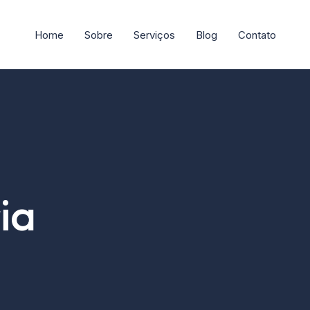
Home
Sobre
Serviços
Blog
Contato
ia